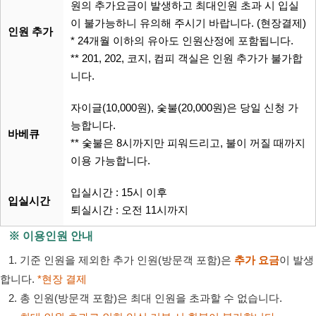
원의 추가요금이 발생하고 최대인원 초과 시 입실
이 불가능하니 유의해 주시기 바랍니다. (현장결제)
인원 추가
* 24개월 이하의 유아도 인원산정에 포함됩니다.
** 201, 202, 코지, 컴피 객실은 인원 추가가 불가합
니다.
자이글(10,000원), 숯불(20,000원)은 당일 신청 가
능합니다.
바베큐
** 숯불은 8시까지만 피워드리고, 불이 꺼질 때까지
이용 가능합니다.
입실시간 : 15시 이후
입실시간
퇴실시간 : 오전 11시까지
※ 이용인원 안내
1. 기준 인원을 제외한 추가 인원(방문객 포함)은
추가 요금
이 발생
합니다.
*현장 결제
2. 총 인원(방문객 포함)은 최대 인원을 초과할 수 없습니다.